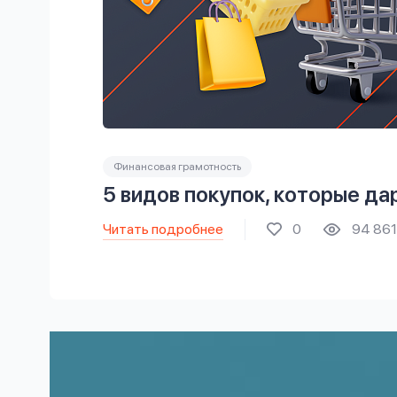
Финансовая грамотность
5 видов покупок, которые да
Читать подробнее
0
94 861