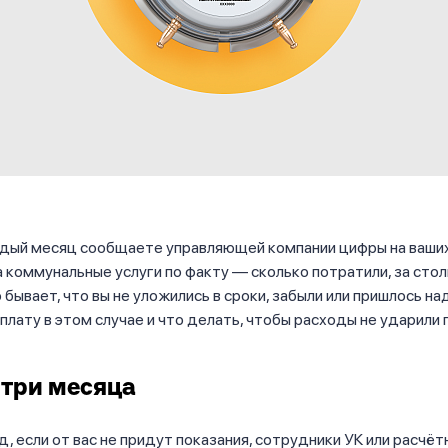
ждый месяц сообщаете управляющей компании цифры на ваших
а коммунальные услуги по факту — сколько потратили, за стол
о бывает, что вы не уложились в сроки, забыли или пришлось на
 плату в этом случае и что делать, чтобы расходы не ударили 
три месяца
д, если от вас не придут показания, сотрудники УК или расчё