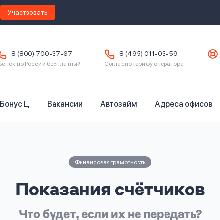
Участвовать
8 (800) 700-37-67
8 (495) 011-03-59
вонок по России бесплатный
Согласно тарифу оператора
Бонус Ц
Вакансии
Автозайм
Адреса офисов
Финансовая грамотность
Показания счётчиков
Что будет, если их не передать?