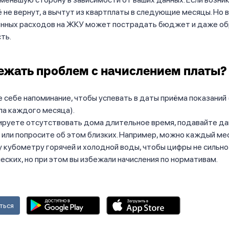
ё не вернут, а вычтут из квартплаты в следующие месяцы. Но 
енных расходов на ЖКУ может пострадать бюджет и даже об
ть.
ежать проблем с начислением платы?
 себе напоминание, чтобы успевать в даты приёма показаний (
ла каждого месяца).
ируете отсутствовать дома длительное время, подавайте да
или попросите об этом близких. Например, можно каждый ме
 кубометру горячей и холодной воды, чтобы цифры не сильно
еских, но при этом вы избежали начисления по нормативам.
ться