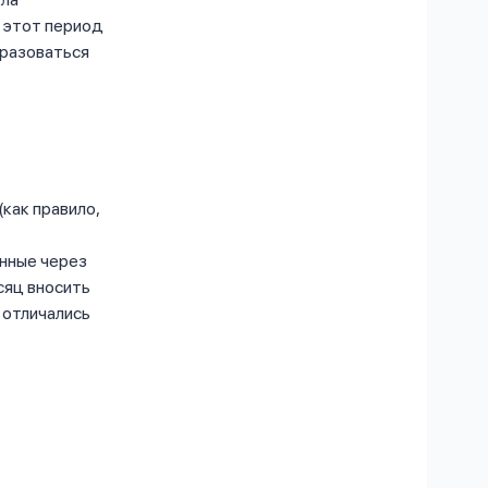
в этот период
разоваться
как правило,
нные через
сяц вносить
 отличались