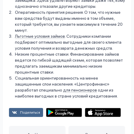
заемщика. Здесь удовлетворяют заявки даже тех, кому
однозначно отказали другие кредиторы.
Оперативность принятия решения. О том, что нужные
вам средства будут выданы именно в том объеме,
который требуется, вы узнаете максимум в течение 20
минут.
Льготные условия займов
. Сотрудники компании
подбирают оптимально выгодные для своего клиента
условия получения и возврата денежных средств.
Низкие процентные ставки. Финансирование займов
ведется по гибкой щадящей схеме, которая позволяет
предлагать заемщикам минимально низкие
процентные ставки.
Социальная ориентированность на менее
защищенные слои населения. «Центрофинанс»
разработал специально
для пенсионеров
одни из
наиболее выгодных в стране условий кредитования.
Поделиться