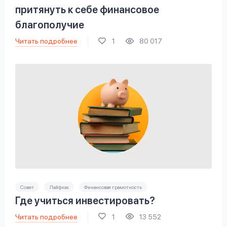
притянуть к себе финансовое
благополучие
Читать подробнее
1
80 017
Совет
Лайфхак
Финансовая грамотность
Где учиться инвестировать?
Читать подробнее
1
13 552