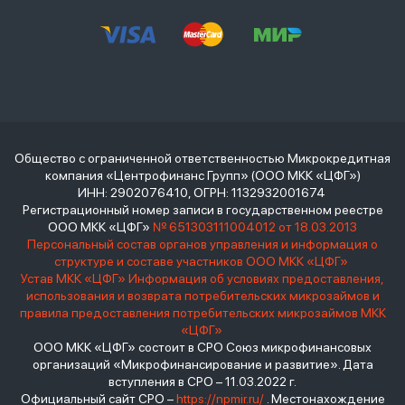
Общество с ограниченной ответственностью Микрокредитная
компания «Центрофинанс Групп» (ООО МКК «ЦФГ»)
ИНН: 2902076410, ОГРН: 1132932001674
Регистрационный номер записи в государственном реестре
ООО МКК «ЦФГ»
№ 651303111004012 от 18.03.2013
Персональный состав органов управления и информация о
структуре и составе участников ООО МКК «ЦФГ»
Устав МКК «ЦФГ»
Информация об условиях предоставления,
использования и возврата потребительских микрозаймов и
правила предоставления потребительских микрозаймов МКК
«ЦФГ»
ООО МКК «ЦФГ» состоит в СРО Союз микрофинансовых
организаций «Микрофинансирование и развитие». Дата
вступления в СРО – 11.03.2022 г.
Официальный сайт СРО –
https://npmir.ru/
. Местонахождение