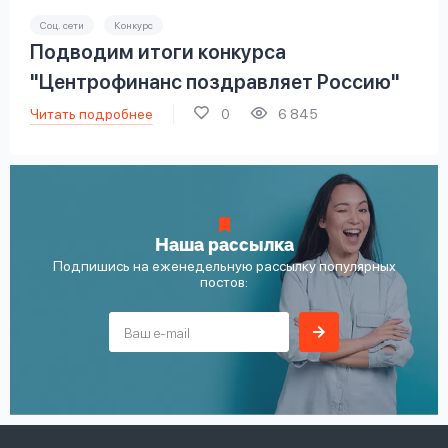
Соц. сети
Конкурс
Подводим итоги конкурса
"Центрофинанс поздравляет Россию"
Читать подробнее
0
6 845
Наша рассылка
Подпишись на еженедельную рассылку популярных
постов: