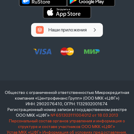
Наши приложения
Общество с ограниченной ответственностью Микрокредитная
компания «Центрофинанс Групп» (ООО МКК «ЦФГ»)
ИНН: 2902076410, ОГРН: 1132932001674
Регистрационный номер записи в государственном реестре
ООО МКК «ЦФГ»
№ 651303111004012 от 18.03.2013
Персональный состав органов управления и информация о
структуре и составе участников ООО МКК «ЦФГ»
Устав МКК «ЦФГ»
Информация об условиях предоставления,