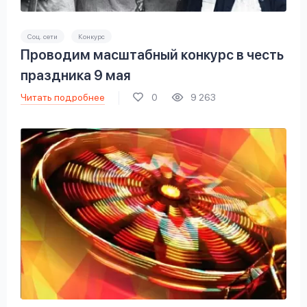
Соц. сети
Конкурс
Проводим масштабный конкурс в честь
праздника 9 мая
Читать подробнее
0
9 263