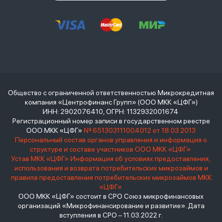
Общество с ограниченной ответственностью Микрокредитная
компания «Центрофинанс Групп» (ООО МКК «ЦФГ»)
ИНН: 2902076410, ОГРН: 1132932001674
Регистрационный номер записи в государственном реестре
ООО МКК «ЦФГ»
№ 651303111004012 от 18.03.2013
Персональный состав органов управления и информация о
структуре и составе участников ООО МКК «ЦФГ»
Устав МКК «ЦФГ»
Информация об условиях предоставления,
использования и возврата потребительских микрозаймов и
правила предоставления потребительских микрозаймов МКК
«ЦФГ»
ООО МКК «ЦФГ» состоит в СРО Союз микрофинансовых
организаций «Микрофинансирование и развитие». Дата
вступления в СРО – 11.03.2022 г.