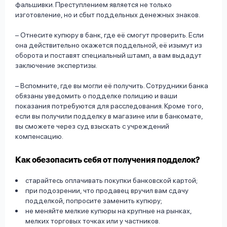
фальшивки. Преступлением является не только
изготовление, но и сбыт поддельных денежных знаков.
– Отнесите купюру в банк, где её смогут проверить. Если
она действительно окажется поддельной, её изымут из
оборота и поставят специальный штамп, а вам выдадут
заключение экспертизы.
– Вспомните, где вы могли её получить. Сотрудники банка
обязаны уведомить о подделке полицию и ваши
показания потребуются для расследования. Кроме того,
если вы получили подделку в магазине или в банкомате,
вы сможете через суд взыскать с учреждений
компенсацию.
Как обезопасить себя от получения подделок?
старайтесь оплачивать покупки банковской картой;
при подозрении, что продавец вручил вам сдачу
подделкой, попросите заменить купюру;
не меняйте мелкие купюры на крупные на рынках,
мелких торговых точках или у частников.