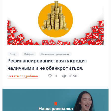
Совет
Лайфхак
Финансовая грамотность
Рефинансирование: взять кредит
наличными и не обанкротиться.
Читать подробнее
0
8 746
Наша рассылка