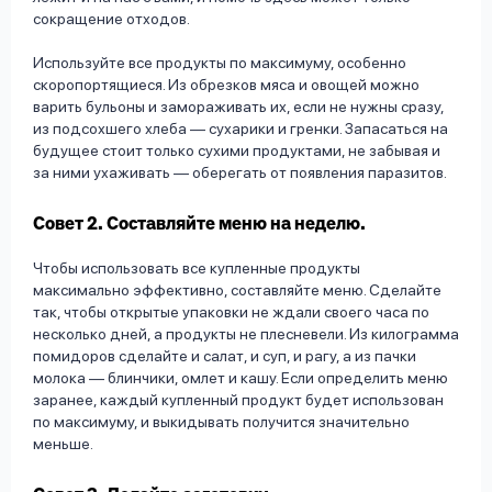
сокращение отходов.
Используйте все продукты по максимуму, особенно
скоропортящиеся. Из обрезков мяса и овощей можно
варить бульоны и замораживать их, если не нужны сразу,
из подсохшего хлеба — сухарики и гренки. Запасаться на
будущее стоит только сухими продуктами, не забывая и
за ними ухаживать — оберегать от появления паразитов.
Совет 2. Составляйте меню на неделю.
Чтобы использовать все купленные продукты
максимально эффективно, составляйте меню. Сделайте
так, чтобы открытые упаковки не ждали своего часа по
несколько дней, а продукты не плесневели. Из килограмма
помидоров сделайте и салат, и суп, и рагу, а из пачки
молока — блинчики, омлет и кашу. Если определить меню
заранее, каждый купленный продукт будет использован
по максимуму, и выкидывать получится значительно
меньше.