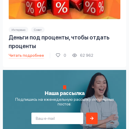
Интервью
Совет
Деньги под проценты, чтобы отдать
проценты
Читать подробнее
0
62 962
Наша рассылка
Подпишись на еженедельную рассылку популярных
постов: