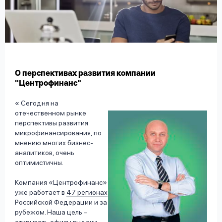
вопрос
данных
О перспективах развития компании
"Центрофинанс"
Ответы
Оформить заявку
Сегодня на
на
отечественном рынке
вопросы
перспективы развития
Войти под другим номером
микрофинансирования, по
мнению многих бизнес-
аналитиков, очень
оптимистичны.
Компания «Центрофинанс»
уже работает в
47 регионах
Российской Федерации и за
рубежом. Наша цель –
открывать
офисы выдачи