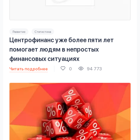
Развитие
Статистика
Центрофинанс уже более пяти лет
помогает людям в непростых
финансовых ситуациях
Читать подробнее
0
94 773