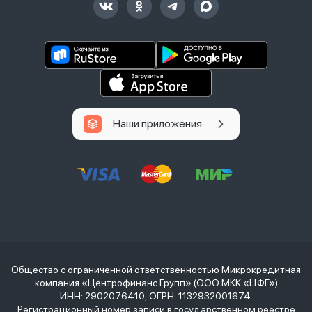
Наши приложения
Общество с ограниченной ответственностью Микрокредитная
компания «Центрофинанс Групп» (ООО МКК «ЦФГ»)
ИНН: 2902076410, ОГРН: 1132932001674
Регистрационный номер записи в государственном реестре