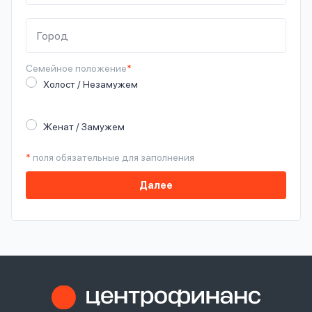
Семейное
положение
*
Холост / Незамужем
Женат / Замужем
*
поля обязательные для заполнения
Далее