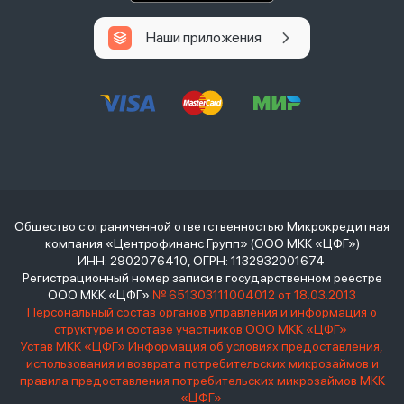
Наши приложения
Общество с ограниченной ответственностью Микрокредитная
компания «Центрофинанс Групп» (ООО МКК «ЦФГ»)
ИНН: 2902076410, ОГРН: 1132932001674
Регистрационный номер записи в государственном реестре
ООО МКК «ЦФГ»
№ 651303111004012 от 18.03.2013
Персональный состав органов управления и информация о
структуре и составе участников ООО МКК «ЦФГ»
Устав МКК «ЦФГ»
Информация об условиях предоставления,
использования и возврата потребительских микрозаймов и
правила предоставления потребительских микрозаймов МКК
«ЦФГ»