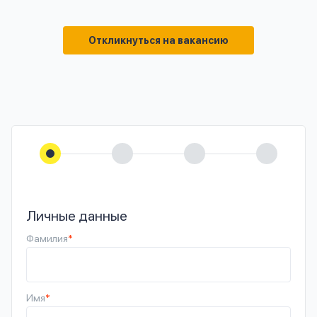
Откликнуться на вакансию
Личные данные
Фамилия
*
Имя
*