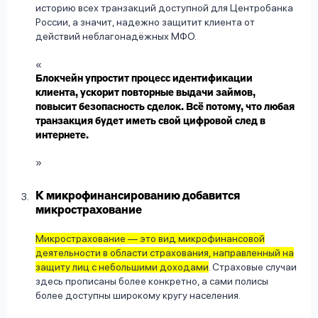
историю всех транзакций доступной для Центробанка
России, а значит, надежно защитит клиента от
действий неблагонадёжных МФО.
Блокчейн упростит процесс идентификации
клиента, ускорит повторные выдачи займов,
повысит безопасность сделок. Всё потому, что любая
транзакция будет иметь свой цифровой след в
интернете.
К микрофинансированию добавится
микрострахование
Микрострахование — это вид микрофинансовой
деятельности в области страхования, направленный на
защиту лиц с небольшими доходами
. Страховые случаи
здесь прописаны более конкретно, а сами полисы
более доступны широкому кругу населения.