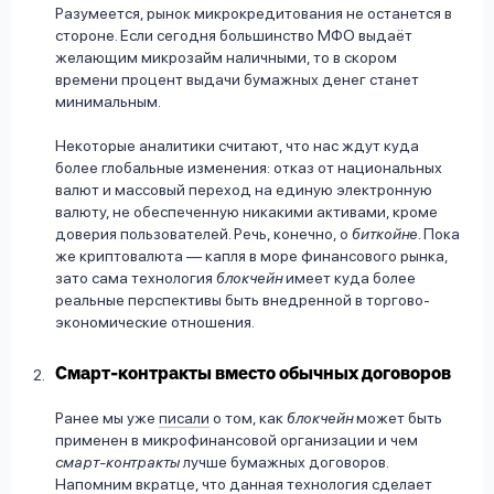
Разумеется, рынок микрокредитования не останется в
стороне. Если сегодня большинство МФО выдаёт
желающим микрозайм наличными, то в скором
времени процент выдачи бумажных денег станет
минимальным.
Некоторые аналитики считают, что нас ждут куда
более глобальные изменения: отказ от национальных
валют и массовый переход на единую электронную
валюту, не обеспеченную никакими активами, кроме
доверия пользователей. Речь, конечно, о
биткойне
. Пока
же криптовалюта — капля в море финансового рынка,
зато сама технология
блокчейн
имеет куда более
реальные перспективы быть внедренной в торгово-
экономические отношения.
Смарт-контракты вместо обычных договоров
Ранее мы уже
писали
о том, как
блокчейн
может быть
применен в микрофинансовой организации и чем
смарт-контракты
лучше бумажных договоров.
Напомним вкратце, что данная технология сделает