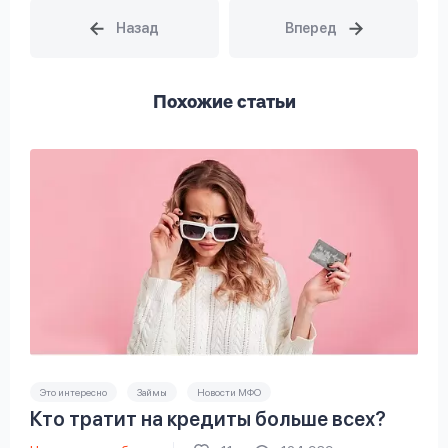
Похожие статьи
Это интересно
Займы
Новости МФО
Кто тратит на кредиты больше всех?