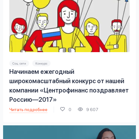
Соц. сети
Конкурс
Начинаем ежегодный
широкомасштабный конкурс от нашей
компании «Центрофинанс поздравляет
Россию—2017»
Читать подробнее
0
9 607