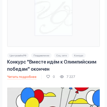
ЦентрозаймРФ
Поздравление
Соц. сети
Конкурс
Конкурс "Вместе идём к Олимпийским
победам" окончен
Читать подробнее
0
7 227