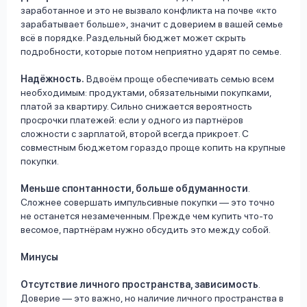
заработанное и это не вызвало конфликта на почве «кто
зарабатывает больше», значит с доверием в вашей семье
всё в порядке. Раздельный бюджет может скрыть
подробности, которые потом неприятно ударят по семье.
Надёжность.
Вдвоём проще обеспечивать семью всем
необходимым: продуктами, обязательными покупками,
платой за квартиру. Сильно снижается вероятность
просрочки платежей: если у одного из партнёров
сложности с зарплатой, второй всегда прикроет. С
совместным бюджетом гораздо проще копить на крупные
покупки.
Меньше спонтанности, больше обдуманности
.
Сложнее совершать импульсивные покупки — это точно
не останется незамеченным. Прежде чем купить что-то
весомое, партнёрам нужно обсудить это между собой.
Минусы
Отсутствие личного пространства, зависимость
.
Доверие — это важно, но наличие личного пространства в