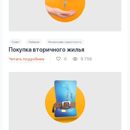
Совет
Лайфхак
Финансовая грамотность
Покупка вторичного жилья
Читать подробнее
0
9 756