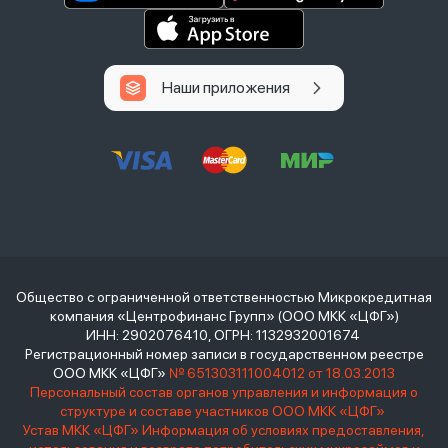
Наши приложения
Общество с ограниченной ответственностью Микрокредитная
компания «Центрофинанс Групп» (ООО МКК «ЦФГ»)
ИНН: 2902076410, ОГРН: 1132932001674
Регистрационный номер записи в государственном реестре
ООО МКК «ЦФГ»
№ 651303111004012 от 18.03.2013
Персональный состав органов управления и информация о
структуре и составе участников ООО МКК «ЦФГ»
Устав МКК «ЦФГ»
Информация об условиях предоставления,