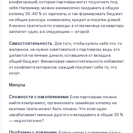
конфигураций, которые партнёры могут подогнать под
себя. Например, можно ежемесячно скидывать в общую
копилку 30-40 % от зарплаты, и так формировать бюджет
на общие расходы: коммуналку, кредит и покупки домой.
А можно тратиться по очереди: в этом месяце за квартиру
заплатит один, а в следующем — второй.
Самостоятельность.
Для того, чтобы купить себя что-то
желанное, не нужно советоваться с партнёром, ведь это
делается на личные деньги, оставшиеся от вклада в
общий бюджет. Финансовая самостоятельность избавляет
от конфликта интересов: каждый покупает себе то, что
хочет.
Минусы
Сложности с накоплениями
. Если партнёрам сложно
найти компромисс, организовать семейную копилку на
крупные траты может быть сложно. Что если один
зарабатывает меньше другого и вкладывать в общак 30 %
— недостаточно?
Проблемы с доверием.
Если в целом с доверием друг к