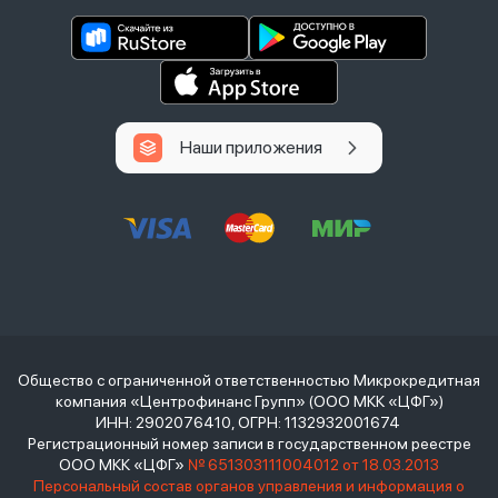
Наши приложения
Общество с ограниченной ответственностью Микрокредитная
компания «Центрофинанс Групп» (ООО МКК «ЦФГ»)
ИНН: 2902076410, ОГРН: 1132932001674
Регистрационный номер записи в государственном реестре
ООО МКК «ЦФГ»
№ 651303111004012 от 18.03.2013
Персональный состав органов управления и информация о