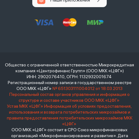
Общество с ограниченной ответственностью Микрокредитная
компания «Центрофинанс Групп» (ООО МКК «ЦФГ»)
ИНН: 2902076410, ОГРН: 1132932001674
Регистрационный номер записи в государственном реестре
ООО МКК «ЦФГ»
№ 651303111004012 от 18.03.2013
Персональный состав органов управления и информация о
структуре и составе участников ООО МКК «ЦФГ»
Устав МКК «ЦФГ»
Информация об условиях предоставления,
использования и возврата потребительских микрозаймов и
правила предоставления потребительских микрозаймов МКК
«ЦФГ»
ООО МКК «ЦФГ» состоит в СРО Союз микрофинансовых
организаций «Микрофинансирование и развитие». Дата