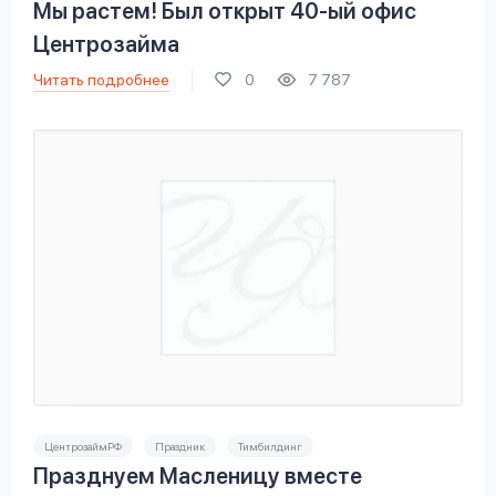
Мы растем! Был открыт 40-ый офис
Центрозайма
Читать подробнее
0
7 787
ЦентрозаймРФ
Праздник
Тимбилдинг
Празднуем Масленицу вместе