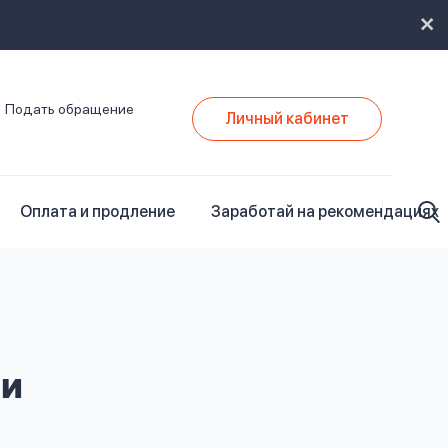
Подать обращение
Личный кабинет
Оплата и продление
Заработай на рекомендациях
ии