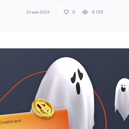
0
4 129
23 мая 2024