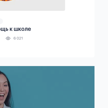
щь к школе
6 021