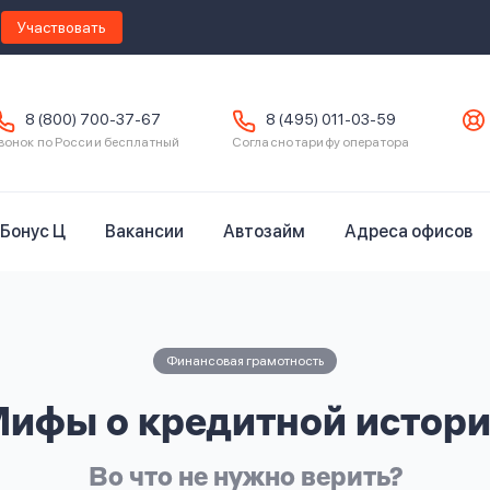
Участвовать
8 (800) 700-37-67
8 (495) 011-03-59
вонок по России бесплатный
Согласно тарифу оператора
Бонус Ц
Вакансии
Автозайм
Адреса офисов
Финансовая грамотность
ифы о кредитной истор
Во что не нужно верить?