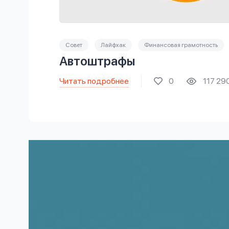
Совет
Лайфхак
Финансовая грамотность
Автоштрафы
Читать подробнее
0
117 29