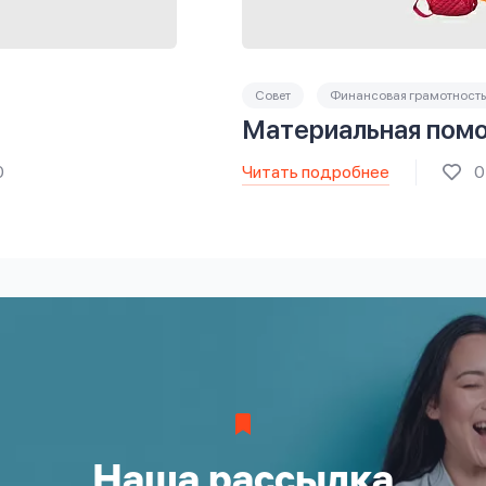
Совет
Финансовая грамотность
Материальная помо
Читать подробнее
0
0
Наша рассылка