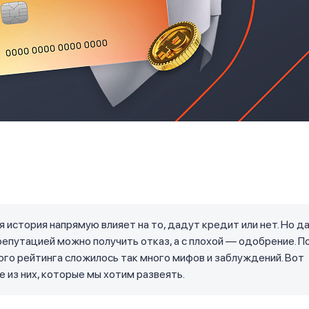
 история напрямую влияет на то, дадут кредит или нет. Но д
епутацией можно получить отказ, а с плохой — одобрение. 
ого рейтинга сложилось так много мифов и заблуждений. Вот
 из них, которые мы хотим развеять.