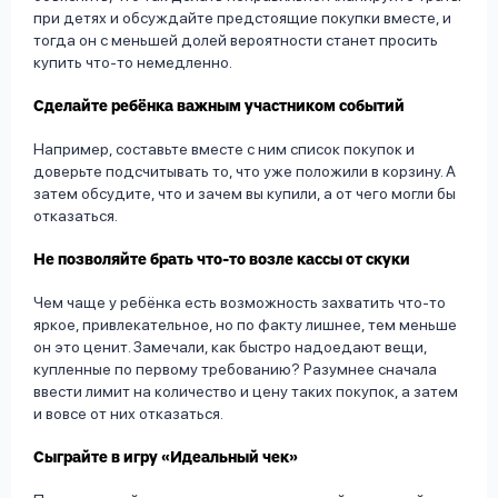
при детях и обсуждайте предстоящие покупки вместе, и
тогда он с меньшей долей вероятности станет просить
купить что-то немедленно.
Сделайте ребёнка важным участником событий
Например, составьте вместе с ним список покупок и
доверьте подсчитывать то, что уже положили в корзину. А
затем обсудите, что и зачем вы купили, а от чего могли бы
отказаться.
Не позволяйте брать что-то возле кассы от скуки
Чем чаще у ребёнка есть возможность захватить что-то
яркое, привлекательное, но по факту лишнее, тем меньше
он это ценит. Замечали, как быстро надоедают вещи,
купленные по первому требованию? Разумнее сначала
ввести лимит на количество и цену таких покупок, а затем
и вовсе от них отказаться.
Сыграйте в игру «Идеальный чек»