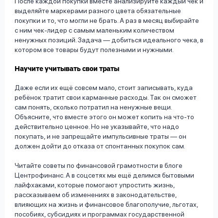
После каждой покупки вместе анализируйте каждый чек и
выделяйте маркерами разного цвета обязательные
покупки и то, что могли не брать. А раз в месяц выбирайте
с ним чек-лидер с самым маленьким количеством
ненужных позиций. Задача — добиться идеального чека, в
котором все товары будут полезными и нужными.
Научите учитывать свои траты
Даже если их ещё совсем мало, стоит записывать, куда
ребёнок тратит свои карманные расходы. Так он сможет
сам понять, сколько потратил на ненужные вещи.
Объясните, что вместе этого он может копить на что-то
действительно ценное. Но не указывайте, что надо
покупать, и не запрещайте импульсивные траты — он
должен дойти до отказа от спонтанных покупок сам.
Читайте советы по финансовой грамотности в блоге
Центрофинанс. А в соцсетях мы ещё делимся бытовыми
лайфхаками, которые помогают упростить жизнь,
рассказываем об изменениях в законодательстве,
влияющих на жизнь и финансовое благополучие, льготах,
пособиях, субсидиях и программах государственной