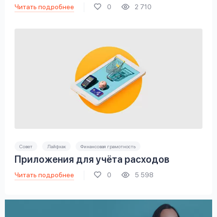
Читать подробнее
0
2 710
Совет
Лайфхак
Финансовая грамотность
Приложения для учёта расходов
Читать подробнее
0
5 598