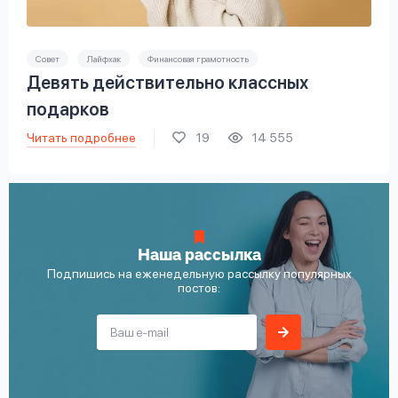
Совет
Лайфхак
Финансовая грамотность
Девять действительно классных
подарков
Читать подробнее
19
14 555
Наша рассылка
Подпишись на еженедельную рассылку популярных
постов: