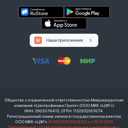
Наши приложения
Общество с ограниченной ответственностью Микрокредитная
компания «Центрофинанс Групп» (ООО МКК «ЦФГ»)
ИНН: 2902076410, ОГРН: 1132932001674
Регистрационный номер записи в государственном реестре
ООО МКК «ЦФГ»
№ 651303111004012 от 18.03.2013
Персональный состав органов управления и информация о