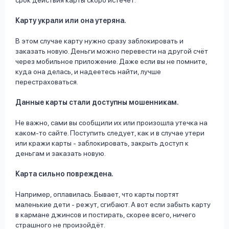
срок действия карты скоро истечёт.
Карту украли или она утеряна.
В этом случае карту нужно сразу заблокировать и
заказать новую. Деньги можно перевести на другой счёт
через мобильное приложение. Даже если вы не помните,
куда она делась, и надеетесь найти, лучше
перестраховаться.
Данные карты стали доступны мошенникам.
Не важно, сами вы сообщили их или произошла утечка на
каком-то сайте. Поступить следует, как и в случае утери
или кражи карты - заблокировать, закрыть доступ к
деньгам и заказать новую.
Карта сильно повреждена.
Например, оплавилась. Бывает, что карты портят
маленькие дети - режут, сгибают. А вот если забыть карту
в кармане джинсов и постирать, скорее всего, ничего
страшного не произойдёт.