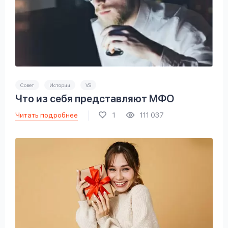
Совет
Истории
VS
Что из себя представляют МФО
Читать подробнее
1
111 037