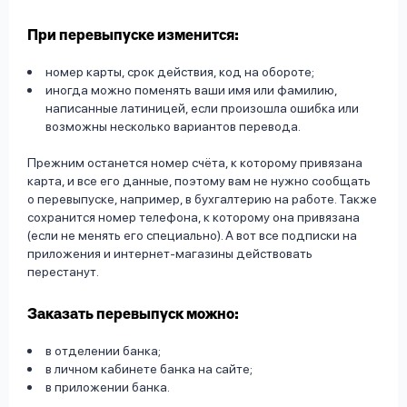
При перевыпуске изменится:
номер карты, срок действия, код на обороте;
иногда можно поменять ваши имя или фамилию,
написанные латиницей, если произошла ошибка или
возможны несколько вариантов перевода.
Прежним останется номер счёта, к которому привязана
карта, и все его данные, поэтому вам не нужно сообщать
о перевыпуске, например, в бухгалтерию на работе. Также
сохранится номер телефона, к которому она привязана
(если не менять его специально). А вот все подписки на
приложения и интернет-магазины действовать
перестанут.
Заказать перевыпуск можно:
в отделении банка;
в личном кабинете банка на сайте;
в приложении банка.