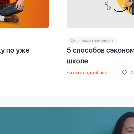
Финансовая грамотность
ку по уже
5 способов сэконом
школе
Читать подробнее
0