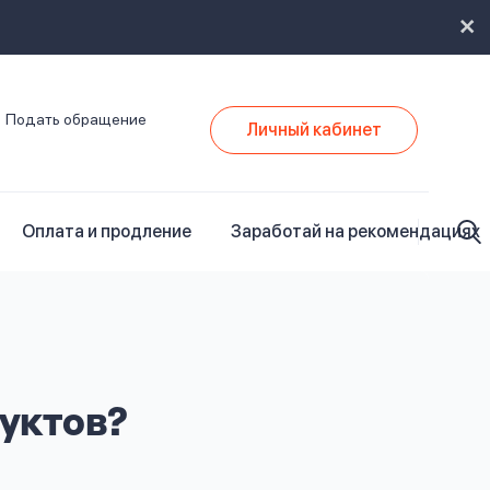
Подать обращение
Личный кабинет
Оплата и продление
Заработай на рекомендациях
уктов?