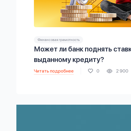
Финансовая грамотность
Может ли банк поднять став
выданному кредиту?
Читать подробнее
0
2 900