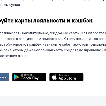
предыдущая.
уйте карты лояльности и кэшбэк
газинах есть накопительные/скидочные карты. Для удобства
телефоне в специальном приложении. К тому же иногда за опл
артой начисляют кэшбэк - закажите себе такую или подключи
шбэка, чтобы даже небольшая часть средств возвращалась в
настоящих денег.
ться