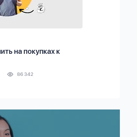
ить на покупках к
86 342