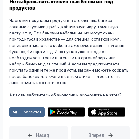
Не выбрасывать стеклянные банки из-под
продуктов
Часто мы покупаем продукты в стеклянных банках:
солёные огурчики, грибы, кабачковую икру, томатную
пасту и т. д. Эти баночки небольшие, но могут очень
пригодиться в хозяйстве — для специй, остатков круп,
панировки, молотого кофе и даже рукоделия — пуговиц,
булавок, бисера и т. д. И вот у нас уже отпадает
необходимость тратить деньги на органайзеры или
наборы баночек для специй. А если вы предпочитаете
покупать одни и те же продукты, вы сами можете собрать
набор баночек для кухни в одном стиле — достаточно
лишь отмыть их от этикеток.
А как вы заботитесь об экологии и экономите на этом?
Поделиться