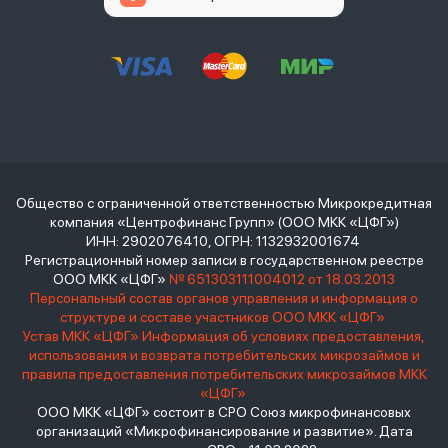
Общество с ограниченной ответственностью Микрокредитная
компания «Центрофинанс Групп» (ООО МКК «ЦФГ»)
ИНН: 2902076410, ОГРН: 1132932001674
Регистрационный номер записи в государственном реестре
ООО МКК «ЦФГ»
№ 651303111004012 от 18.03.2013
Персональный состав органов управления и информация о
структуре и составе участников ООО МКК «ЦФГ»
Устав МКК «ЦФГ»
Информация об условиях предоставления,
использования и возврата потребительских микрозаймов и
правила предоставления потребительских микрозаймов МКК
«ЦФГ»
ООО МКК «ЦФГ» состоит в СРО Союз микрофинансовых
организаций «Микрофинансирование и развитие». Дата