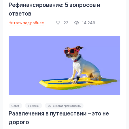
Рефинансирование: 5 вопросов и
ответов
Читать подробнее
22
14 249
Совет
Лайфхак
Финансовая грамотность
Развлечения в путешествии – это не
дорого