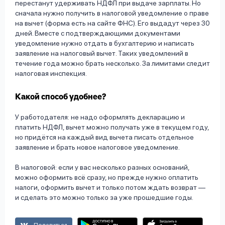
перестанут удерживать НДФЛ при выдаче зарплаты. Но
сначала нужно получить в налоговой уведомление о праве
на вычет (форма есть на сайте ФНС). Его выдадут через 30
дней. Вместе с подтверждающими документами
уведомление нужно отдать в бухгалтерию и написать
заявление на налоговый вычет. Таких уведомлений в
течение года можно брать несколько. За лимитами следит
налоговая инспекция.
Какой способ удобнее?
У работодателя: не надо оформлять декларацию и
платить НДФЛ, вычет можно получать уже в текущем году,
но придётся на каждый вид вычета писать отдельное
заявление и брать новое налоговое уведомление.
В налоговой: если у вас несколько разных оснований,
можно оформить всё сразу, но прежде нужно оплатить
налоги, оформить вычет и только потом ждать возврат —
и сделать это можно только за уже прошедшие годы.
Поделиться