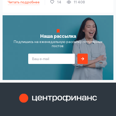
Читать подробнее
14
11 408
Наша рассылка
Подпишись на еженедельную рассылку популярных
постов: