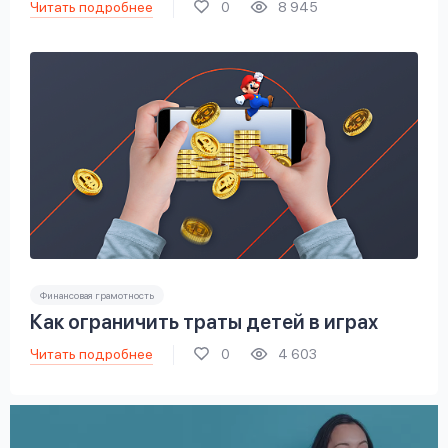
Читать подробнее
0
8 945
Финансовая грамотность
Как ограничить траты детей в играх
Читать подробнее
0
4 603