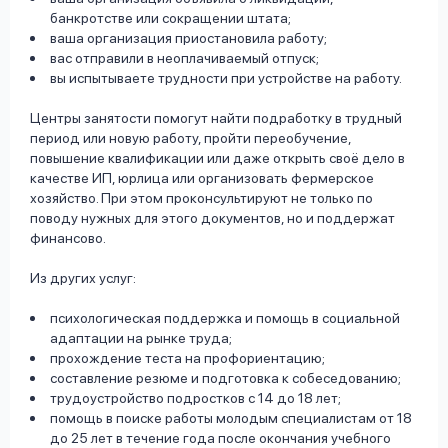
банкротстве или сокращении штата;
ваша организация приостановила работу;
вас отправили в неоплачиваемый отпуск;
вы испытываете трудности при устройстве на работу.
Центры занятости помогут найти подработку в трудный
период или новую работу, пройти переобучение,
повышение квалификации или даже открыть своё дело в
качестве ИП, юрлица или организовать фермерское
хозяйство. При этом проконсультируют не только по
поводу нужных для этого документов, но и поддержат
финансово.
Из других услуг:
психологическая поддержка и помощь в социальной
адаптации на рынке труда;
прохождение теста на профориентацию;
составление резюме и подготовка к собеседованию;
трудоустройство подростков с 14 до 18 лет;
помощь в поиске работы молодым специалистам от 18
до 25 лет в течение года после окончания учебного