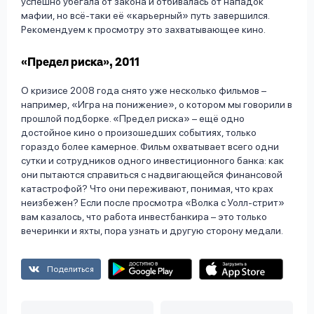
успешно убегала от закона и отбивалась от нападок
мафии, но всё-таки её «карьерный» путь завершился.
Рекомендуем к просмотру это захватывающее кино.
«Предел риска», 2011
О кризисе 2008 года снято уже несколько фильмов –
например, «Игра на понижение», о котором мы говорили в
прошлой подборке. «Предел риска» – ещё одно
достойное кино о произошедших событиях, только
гораздо более камерное. Фильм охватывает всего одни
сутки и сотрудников одного инвестиционного банка: как
они пытаются справиться с надвигающейся финансовой
катастрофой? Что они переживают, понимая, что крах
неизбежен? Если после просмотра «Волка с Уолл-стрит»
вам казалось, что работа инвестбанкира – это только
вечеринки и яхты, пора узнать и другую сторону медали.
Поделиться