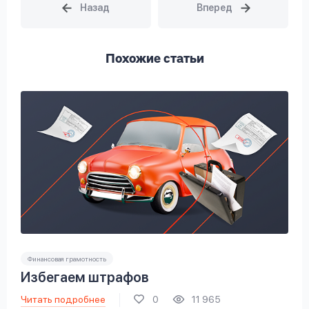
Похожие статьи
Финансовая грамотность
Избегаем штрафов
Читать подробнее
0
11 965