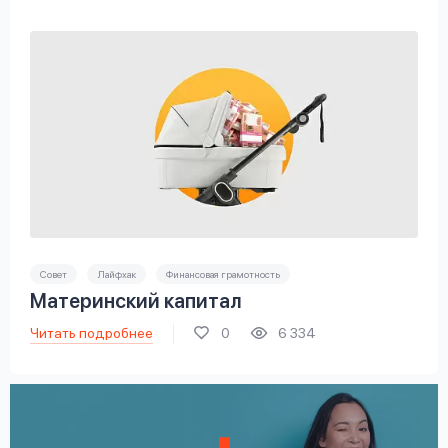
Совет
Лайфхак
Финансовая грамотность
Материнский капитал
Читать подробнее
0
6 334