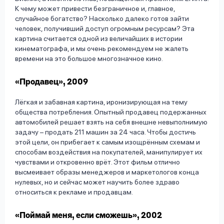
К чему может привести безграничное и, главное,
случайное богатство? Насколько далеко готов зайти
человек, получивший доступ огромным ресурсам? Эта
картина считается одной из величайших в истории
кинематографа, и мы очень рекомендуем не жалеть
времени на это большое многозначное кино.
«Продавец», 2009
Лёгкая и забавная картина, иронизирующая на тему
общества потребления. Опытный продавец подержанных
автомобилей решает взять на себя внешне невыполнимую
задачу – продать 211 машин за 24 часа. Чтобы достичь
этой цели, он прибегает к самым изощрённым схемам и
способам воздействия на покупателей, манипулирует их
чувствами и откровенно врёт. Этот фильм отлично
высмеивает образы менеджеров и маркетологов конца
нулевых, но и сейчас может научить более здраво
относиться к рекламе и продавцам.
«Поймай меня, если сможешь», 2002