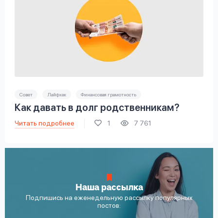
Совет
Лайфхак
Финансовая грамотность
Как давать в долг родственникам?
Читать подробнее
1
7 761
Наша рассылка
Подпишись на еженедельную рассылку популярных
постов: