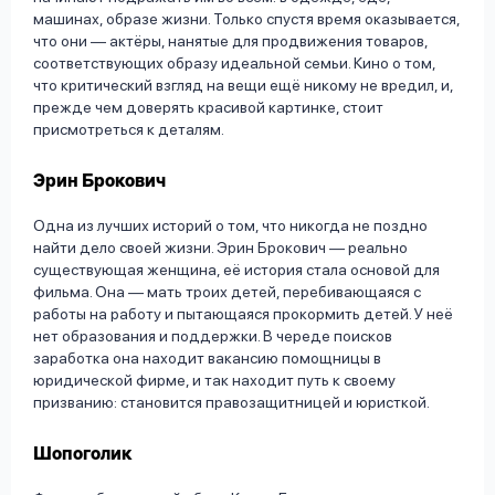
машинах, образе жизни. Только спустя время оказывается,
что они — актёры, нанятые для продвижения товаров,
соответствующих образу идеальной семьи. Кино о том,
что критический взгляд на вещи ещё никому не вредил, и,
прежде чем доверять красивой картинке, стоит
присмотреться к деталям.
Эрин Брокович
Одна из лучших историй о том, что никогда не поздно
найти дело своей жизни. Эрин Брокович — реально
существующая женщина, её история стала основой для
фильма. Она — мать троих детей, перебивающаяся с
работы на работу и пытающаяся прокормить детей. У неё
нет образования и поддержки. В череде поисков
заработка она находит вакансию помощницы в
юридической фирме, и так находит путь к своему
призванию: становится правозащитницей и юристкой.
Шопоголик