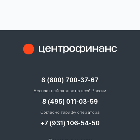
вопрос
данных
Ответы
Оформить заявку
на
вопросы
8 (800) 700-37-67
Войти под другим номером
Бесплатный звонок по всей России
8 (495) 011-03-59
Согласно тарифу оператора
+7 (931) 106-54-50