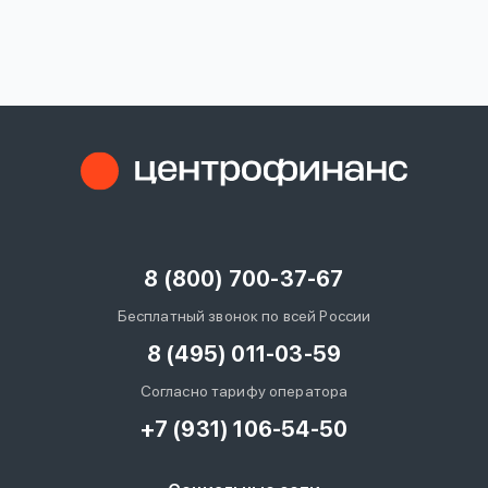
вопрос
данных
Ответы
Оформить заявку
на
вопросы
8 (800) 700-37-67
Войти под другим номером
Бесплатный звонок по всей России
8 (495) 011-03-59
Согласно тарифу оператора
+7 (931) 106-54-50