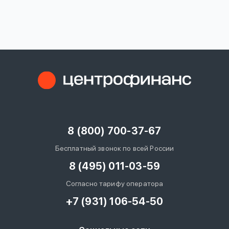
вопрос
данных
Ответы
Оформить заявку
на
вопросы
8 (800) 700-37-67
Войти под другим номером
Бесплатный звонок по всей России
8 (495) 011-03-59
Согласно тарифу оператора
+7 (931) 106-54-50