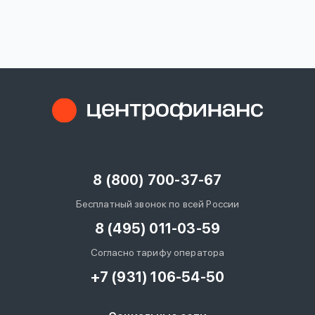
вопрос
данных
Ответы
Оформить заявку
на
вопросы
8 (800) 700-37-67
Войти под другим номером
Бесплатный звонок по всей России
8 (495) 011-03-59
Согласно тарифу оператора
+7 (931) 106-54-50