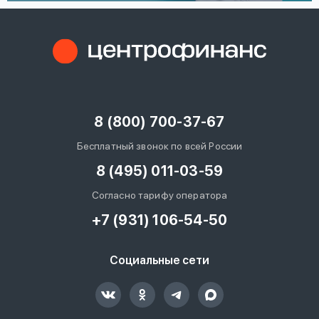
8 (800) 700-37-67
Бесплатный звонок по всей России
8 (495) 011-03-59
Согласно тарифу оператора
+7 (931) 106-54-50
Социальные сети