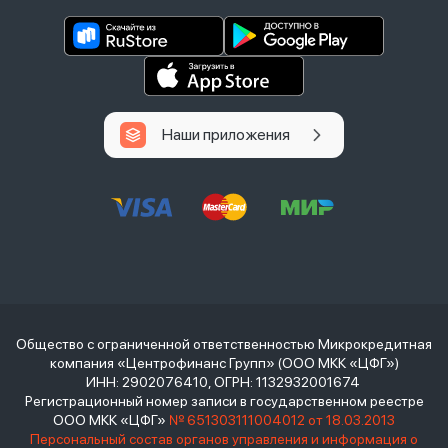
Наши приложения
Общество с ограниченной ответственностью Микрокредитная
компания «Центрофинанс Групп» (ООО МКК «ЦФГ»)
ИНН: 2902076410, ОГРН: 1132932001674
Регистрационный номер записи в государственном реестре
ООО МКК «ЦФГ»
№ 651303111004012 от 18.03.2013
Персональный состав органов управления и информация о