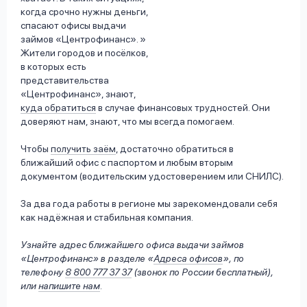
когда срочно нужны деньги,
спасают офисы выдачи
займов «Центрофинанс».
Жители городов и посёлков,
в которых есть
представительства
«Центрофинанс», знают,
куда обратиться
в случае финансовых трудностей. Они
доверяют нам, знают, что мы всегда помогаем.
Чтобы
получить заём
, достаточно обратиться в
ближайший офис с паспортом и любым вторым
документом (водительским удостоверением или СНИЛС).
За два года работы в регионе мы зарекомендовали себя
как надёжная и стабильная компания.
Узнайте адрес ближайшего офиса выдачи займов
«Центрофинанс» в разделе «
Адреса офисов
», по
телефону
8 800 777 37 37
(звонок по России бесплатный),
или
напишите нам
.