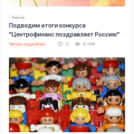
Развитие
Подводим итоги конкурса
"Центрофинанс поздравляет Россию"
Читать подробнее
0
8 748