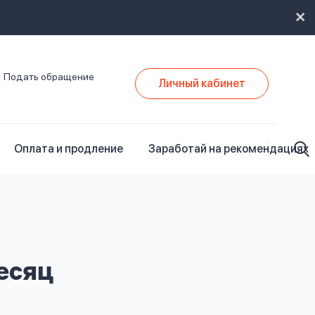
Подать обращение
Личный кабинет
Оплата и продление
Заработай на рекомендациях
есяц