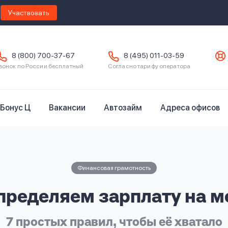
Участвовать
8 (800) 700-37-67
8 (495) 011-03-59
вонок по России бесплатный
Согласно тарифу оператора
Бонус Ц
Вакансии
Автозайм
Адреса офисов
Финансовая грамотность
пределяем зарплату на м
7 простых правил, чтобы её хватало