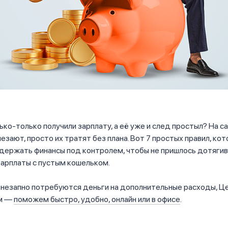
ько-только получили зарплату, а её уже и след простыл? На 
чезают, просто их тратят без плана. Вот 7 простых правил, ко
держать финансы под контролем, чтобы не пришлось дотягив
арплаты с пустым кошельком.
 внезапно потребуются деньги на дополнительные расходы, 
ом —
поможем быстро, удобно, онлайн или в офисе
.