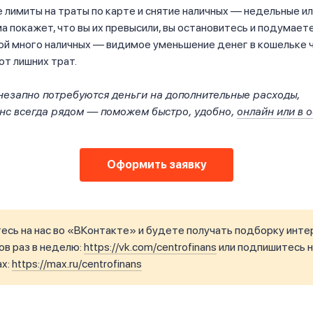
 лимиты на траты по карте и снятие наличных — недельные ил
а покажет, что вы их превысили, вы остановитесь и подумаете
ой много наличных — видимое уменьшение денег в кошельке 
т лишних трат.
внезапно потребуются деньги на дополнительные расходы,
с всегда рядом — поможем быстро, удобно,
онлайн или в 
Оформить заявку
сь на нас во «ВКонтакте» и будете получать подборку инте
в раз в неделю:
https://vk.com/centrofinans
или подпишитесь н
ax:
https://max.ru/centrofinans