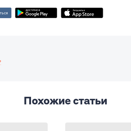
ться
?
Похожие статьи