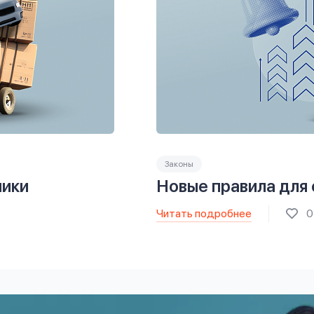
Законы
ники
Новые правила для
Читать подробнее
0