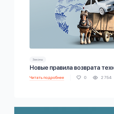
Законы
Новые правила возврата тех
Читать подробнее
0
2 754