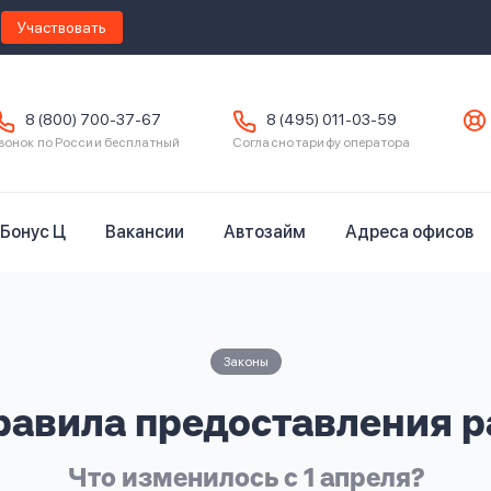
Участвовать
8 (800) 700-37-67
8 (495) 011-03-59
вонок по России бесплатный
Согласно тарифу оператора
Бонус Ц
Вакансии
Автозайм
Адреса офисов
Законы
равила предоставления р
Что изменилось с 1 апреля?