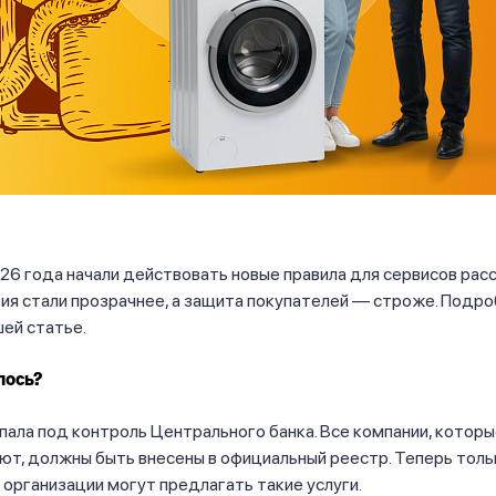
026 года начали действовать новые правила для сервисов расс
ия стали прозрачнее, а защита покупателей — строже. Подр
шей статье.
лось?
пала под контроль Центрального банка. Все компании, которы
т, должны быть внесены в официальный реестр. Теперь толь
организации могут предлагать такие услуги.