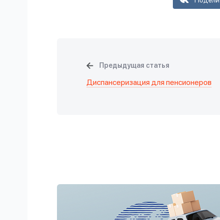
Подели
Предыдущая статья
Диспансеризация для пенсионеров