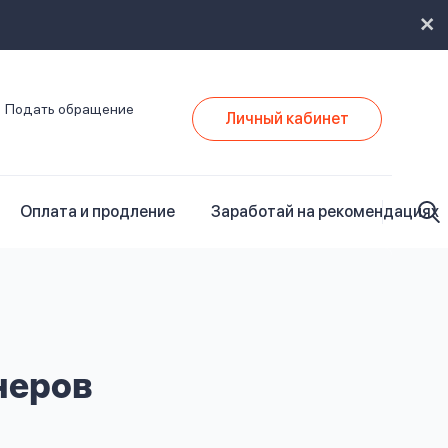
Подать обращение
Личный кабинет
Оплата и продление
Заработай на рекомендациях
неров