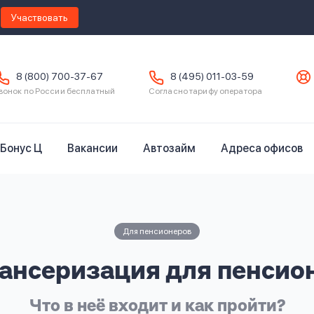
Участвовать
8 (800) 700-37-67
8 (495) 011-03-59
вонок по России бесплатный
Согласно тарифу оператора
Бонус Ц
Вакансии
Автозайм
Адреса офисов
Для пенсионеров
ансеризация для пенсио
Что в неё входит и как пройти?