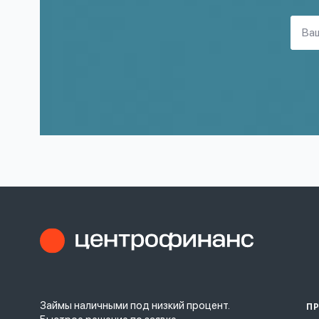
Займы наличными под низкий процент.
П