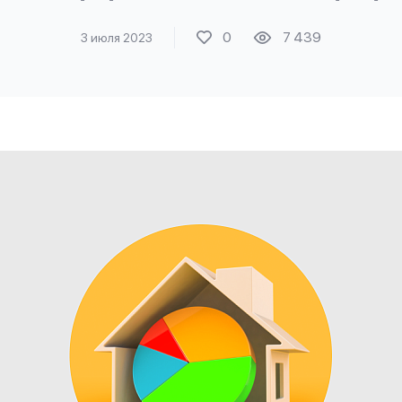
0
7 439
3 июля 2023