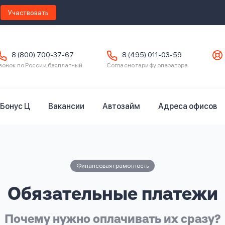
Участвовать
8 (800) 700-37-67
8 (495) 011-03-59
вонок по России бесплатный
Согласно тарифу оператора
Бонус Ц
Вакансии
Автозайм
Адреса офисов
Финансовая грамотность
Обязательные платежи
Почему нужно оплачивать их сразу?