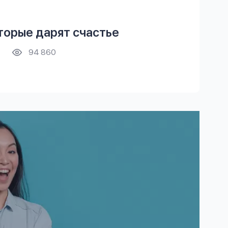
оторые дарят счастье
94 860