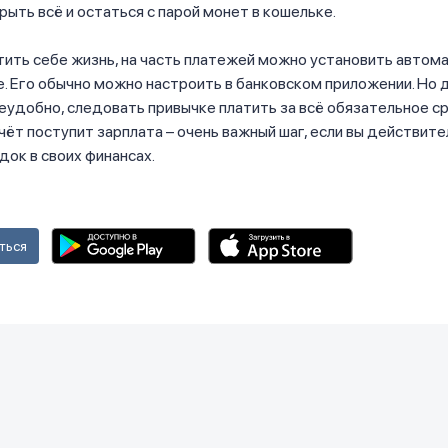
рыть всё и остаться с парой монет в кошельке.
ить себе жизнь, на часть платежей можно установить автом
. Его обычно можно настроить в банковском приложении. Но 
неудобно, следовать привычке платить за всё обязательное с
 счёт поступит зарплата – очень важный шаг, если вы действит
док в своих финансах.
ться