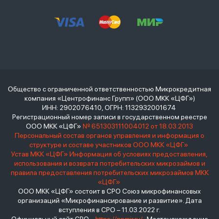
Общество с ограниченной ответственностью Микрокредитная
компания «Центрофинанс Групп» (ООО МКК «ЦФГ»)
ИНН: 2902076410, ОГРН: 1132932001674
Регистрационный номер записи в государственном реестре
ООО МКК «ЦФГ»
№ 651303111004012 от 18.03.2013
Персональный состав органов управления и информация о
структуре и составе участников ООО МКК «ЦФГ»
Устав МКК «ЦФГ»
Информация об условиях предоставления,
использования и возврата потребительских микрозаймов и
правила предоставления потребительских микрозаймов МКК
«ЦФГ»
ООО МКК «ЦФГ» состоит в СРО Союз микрофинансовых
организаций «Микрофинансирование и развитие». Дата
вступления в СРО – 11.03.2022 г.