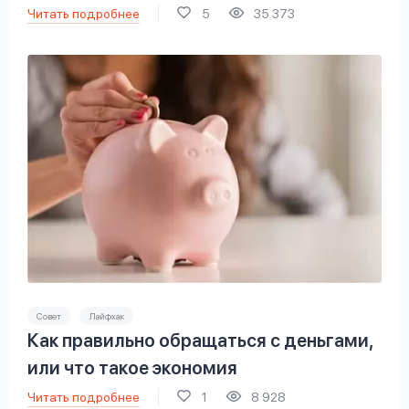
Читать подробнее
5
35 373
Совет
Лайфхак
Как правильно обращаться с деньгами,
или что такое экономия
Читать подробнее
1
8 928