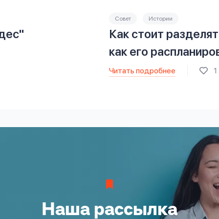
Совет
Истории
дес"
Как стоит разделя
как его распланиро
5
Читать подробнее
1
Наша рассылка