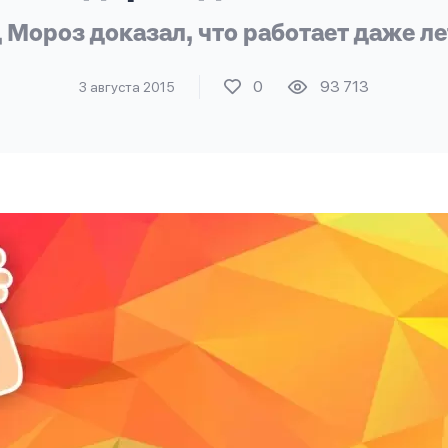
 Мороз доказал, что работает даже л
0
93 713
3 августа 2015