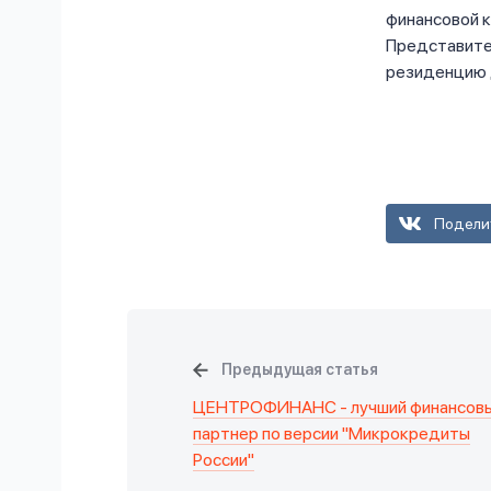
финансовой к
Представите
резиденцию 
Подели
Предыдущая статья
ЦЕНТРОФИНАНС - лучший финансов
партнер по версии "Микрокредиты
России"