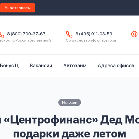
Участвовать
8 (800) 700-37-67
8 (495) 011-03-59
вонок по России бесплатный
Согласно тарифу оператора
Бонус Ц
Вакансии
Автозайм
Адреса офисов
Истории
я «Центрофинанс» Дед Мо
подарки даже летом