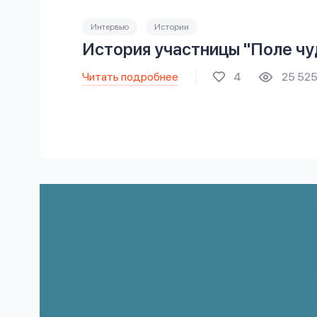
Интервью
Истории
История участницы "Поле чу
Читать подробнее
4
25 52