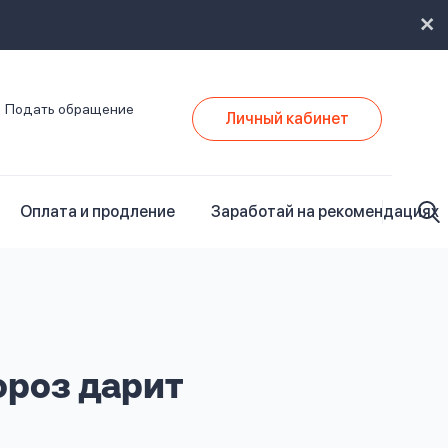
Подать обращение
Личный кабинет
Оплата и продление
Заработай на рекомендациях
роз дарит