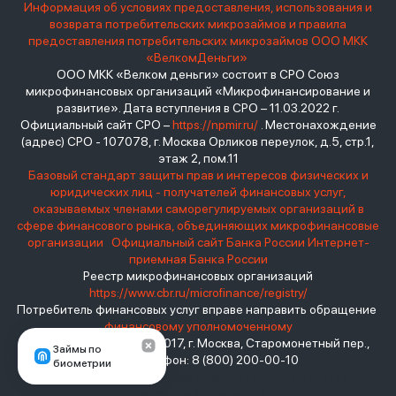
Информация об условиях предоставления, использования и
возврата потребительских микрозаймов и правила
предоставления потребительских микрозаймов ООО МКК
«ВелкомДеньги»
ООО МКК «Велком деньги» состоит в СРО Союз
микрофинансовых организаций «Микрофинансирование и
развитие». Дата вступления в СРО – 11.03.2022 г.
Официальный сайт СРО –
https://npmir.ru/
. Местонахождение
(адрес) СРО - 107078, г. Москва Орликов переулок, д.5, стр.1,
этаж 2, пом.11
Базовый стандарт защиты прав и интересов физических и
юридических лиц - получателей финансовых услуг,
оказываемых членами саморегулируемых организаций в
сфере финансового рынка, объединяющих микрофинансовые
организации
Официальный сайт Банка России
Интернет-
приемная Банка России
Реестр микрофинансовых организаций
https://www.cbr.ru/microfinance/registry/
Потребитель финансовых услуг вправе направить обращение
финансовому уполномоченному
Место нахождения: 119017, г. Москва, Старомонетный пер.,
Займы по
дом 3 Телефон: 8 (800) 200-00-10
биометрии
взять займ - <a href="https://viruchay.ru">выручай</a> -
маркетплейс финансов