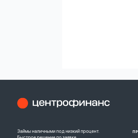
Займы наличными под низкий процент.
П
Быстрое решение по заявке.