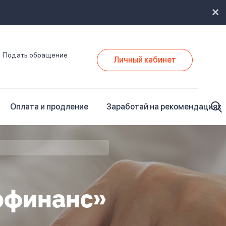
Подать обращение
Личный кабинет
Оплата и продление
Заработай на рекомендациях
офинанс»