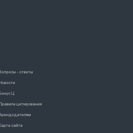
Вопросы - ответы
Новости
Бонус Ц
Правила цитирования
Арендодателям
Карта сайта