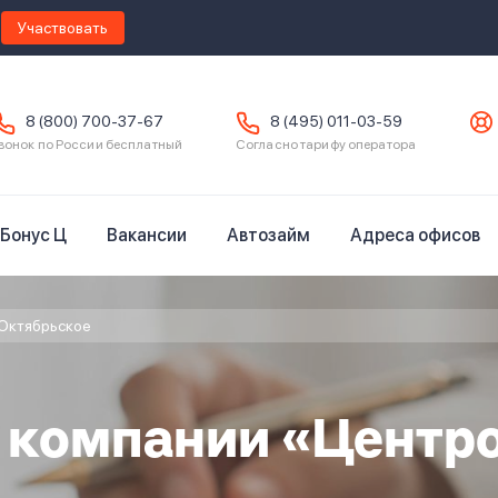
Участвовать
8 (800) 700-37-67
8 (495) 011-03-59
вонок по России бесплатный
Согласно тарифу оператора
Бонус Ц
Вакансии
Автозайм
Адреса офисов
Октябрьское
в компании «Центр