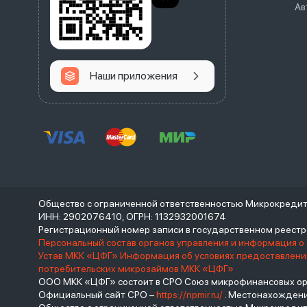
Ав
Наши приложения
Общество с ограниченной ответственностью Микрокреди
ИНН: 2902076410, ОГРН: 1132932001674
Регистрационный номер записи в государственном реес
Персональный состав органов управления и информация о
Устав МКК «ЦФГ»
Информация об условиях предоставления
потребительских микрозаймов МКК «ЦФГ»
ООО МКК «ЦФГ» состоит в СРО Союз микрофинансовых орга
Официальный сайт СРО –
https://npmir.ru/
. Местонахождение 