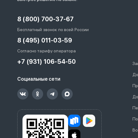
8 (800) 700-37-67
Бесплатный звонок по всей России
8 (495) 011-03-59
Согласно тарифу оператора
+7 (931) 106-54-50
За
До
Социальные сети
Пр
До
Пе
По
Вс