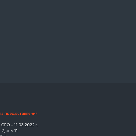
ила предоставления
РО – 11.03.2022 г.
2, пом.11