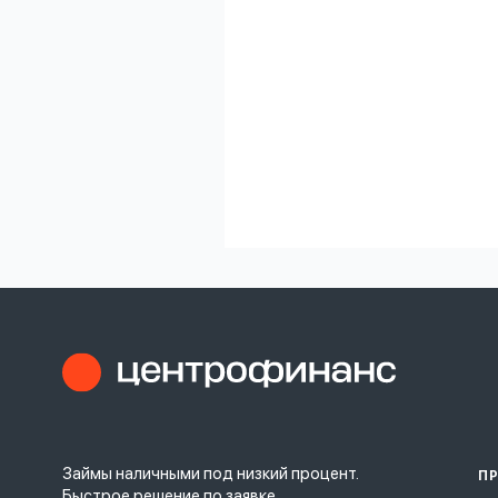
Займы наличными под низкий процент.
П
Быстрое решение по заявке.