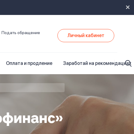
Подать обращение
Личный кабинет
Оплата и продление
Заработай на рекомендациях
офинанс»