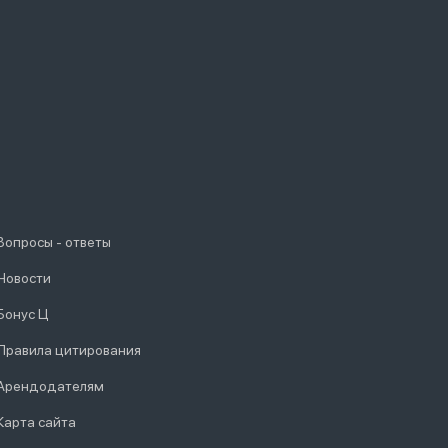
Вопросы - ответы
Новости
Бонус Ц
Правила цитирования
Арендодателям
Карта сайта