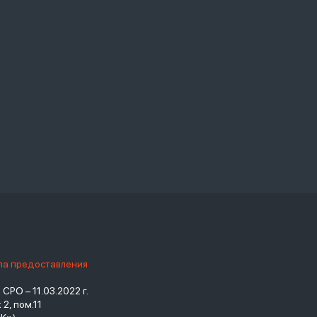
ила предоставления
РО – 11.03.2022 г.
2, пом.11