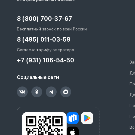
8 (800) 700-37-67
Бесплатный звонок по всей России
8 (495) 011-03-59
Согласно тарифу оператора
+7 (931) 106-54-50
За
До
Социальные сети
Пр
До
Пе
По
Вс