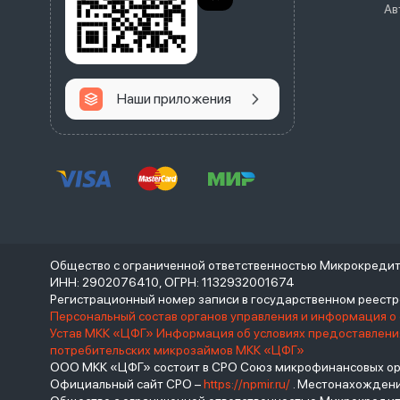
Ав
Наши приложения
Общество с ограниченной ответственностью Микрокреди
ИНН: 2902076410, ОГРН: 1132932001674
Регистрационный номер записи в государственном реес
Персональный состав органов управления и информация о
Устав МКК «ЦФГ»
Информация об условиях предоставления
потребительских микрозаймов МКК «ЦФГ»
ООО МКК «ЦФГ» состоит в СРО Союз микрофинансовых орга
Официальный сайт СРО –
https://npmir.ru/
. Местонахождение 