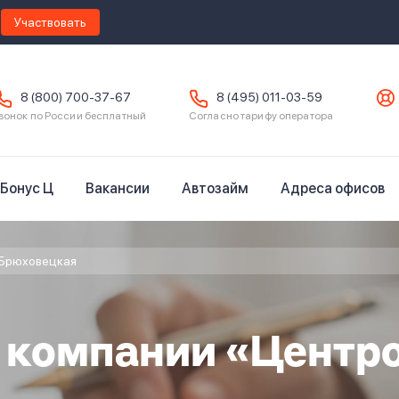
Участвовать
8 (800) 700-37-67
8 (495) 011-03-59
вонок по России бесплатный
Согласно тарифу оператора
Бонус Ц
Вакансии
Автозайм
Адреса офисов
Брюховецкая
в компании «Центр