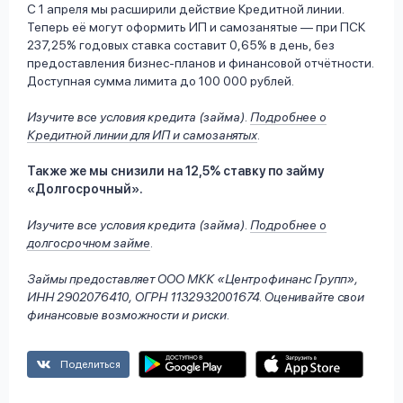
С 1 апреля мы расширили действие Кредитной линии.
Теперь её могут оформить ИП и самозанятые — при ПСК
237,25% годовых ставка составит 0,65% в день, без
предоставления бизнес-планов и финансовой отчётности.
Доступная сумма лимита до 100 000 рублей.
Изучите все условия кредита (займа).
Подробнее о
Кредитной линии для ИП и самозанятых
.
Также же мы снизили на 12,5% ставку по займу
«Долгосрочный».
Изучите все условия кредита (займа).
Подробнее о
долгосрочном займе
.
Займы предоставляет ООО МКК «Центрофинанс Групп»,
ИНН 2902076410, ОГРН 1132932001674. Оценивайте свои
финансовые возможности и риски.
Поделиться