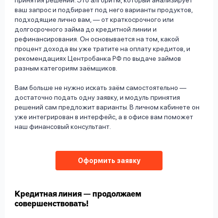
принятия решений. Это алгоритм, который анализирует
ваш запрос и подбирает под него варианты продуктов,
подходящие лично вам, — от краткосрочного или
долгосрочного займа до кредитной линии и
рефинансирования. Он основывается на том, какой
процент дохода вы уже тратите на оплату кредитов, и
рекомендациях Центробанка РФ по выдаче займов
разным категориям заёмщиков.
Вам больше не нужно искать заём самостоятельно —
достаточно подать одну заявку, и модуль принятия
решений сам предложит варианты. В личном кабинете он
уже интегрирован в интерфейс, а в офисе вам поможет
наш финансовый консультант.
Оформить заявку
Кредитная линия
— продолжаем
совершенствовать!