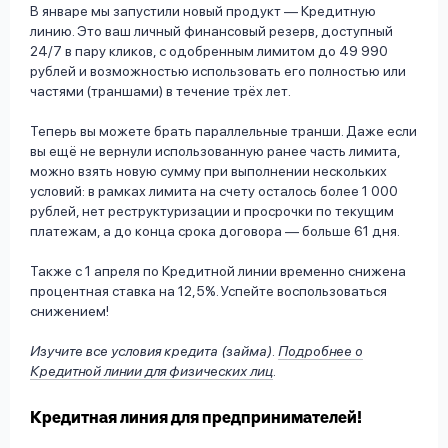
В январе мы запустили новый продукт — Кредитную
линию. Это ваш личный финансовый резерв, доступный
24/7 в пару кликов, с одобренным лимитом до 49 990
рублей и возможностью использовать его полностью или
частями (траншами) в течение трёх лет.
Теперь вы можете брать параллельные транши. Даже если
вы ещё не вернули использованную ранее часть лимита,
можно взять новую сумму при выполнении нескольких
условий: в рамках лимита на счету осталось более 1 000
рублей, нет реструктуризации и просрочки по текущим
платежам, а до конца срока договора — больше 61 дня.
Также с 1 апреля по Кредитной линии временно снижена
процентная ставка на 12,5%. Успейте воспользоваться
снижением!
Изучите все условия кредита (займа).
Подробнее о
Кредитной линии для физических лиц
.
Кредитная линия
для предпринимателей!