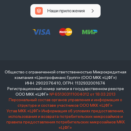
Наши приложения
Общество с ограниченной ответственностью Микрокредитная
компания «Центрофинанс Групп» (ООО МКК «ЦФГ»)
ИНН: 2902076410, ОГРН: 1132932001674
Регистрационный номер записи в государственном реестре
ООО МКК «ЦФГ»
№ 651303111004012 от 18.03.2013
Персональный состав органов управления и информация о
структуре и составе участников ООО МКК «ЦФГ»
Устав МКК «ЦФГ»
Информация об условиях предоставления,
использования и возврата потребительских микрозаймов и
правила предоставления потребительских микрозаймов МКК
«ЦФГ»