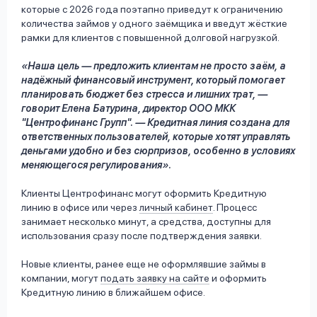
которые с 2026 года поэтапно приведут к ограничению
количества займов у одного заёмщика и введут жёсткие
рамки для клиентов с повышенной долговой нагрузкой.
«Наша цель — предложить клиентам не просто заём, а
надёжный финансовый инструмент, который помогает
планировать бюджет без стресса и лишних трат, —
говорит Елена Батурина, директор ООО МКК
"Центрофинанс Групп". — Кредитная линия создана для
ответственных пользователей, которые хотят управлять
деньгами удобно и без сюрпризов, особенно в условиях
меняющегося регулирования».
Клиенты Центрофинанс могут оформить Кредитную
линию в офисе или через
личный кабинет
. Процесс
занимает несколько минут, а средства, доступны для
использования сразу после подтверждения заявки.
Новые клиенты, ранее еще не оформлявшие займы в
компании, могут
подать заявку на сайте
и оформить
Кредитную линию в ближайшем офисе.