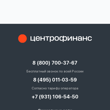
вопрос
данных
Ответы
Оформить заявку
на
вопросы
8 (800) 700-37-67
Войти под другим номером
Бесплатный звонок по всей России
8 (495) 011-03-59
Согласно тарифу оператора
+7 (931) 106-54-50