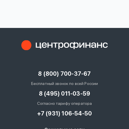
вопрос
данных
Ответы
Оформить заявку
на
вопросы
8 (800) 700-37-67
Войти под другим номером
Бесплатный звонок по всей России
8 (495) 011-03-59
Согласно тарифу оператора
+7 (931) 106-54-50