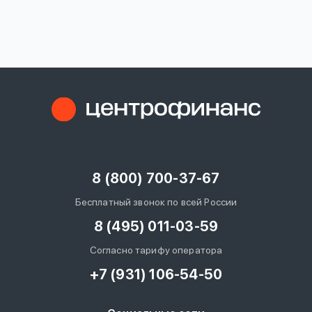
вопрос
данных
Ответы
Оформить заявку
на
вопросы
8 (800) 700-37-67
Войти под другим номером
Бесплатный звонок по всей России
8 (495) 011-03-59
Согласно тарифу оператора
+7 (931) 106-54-50