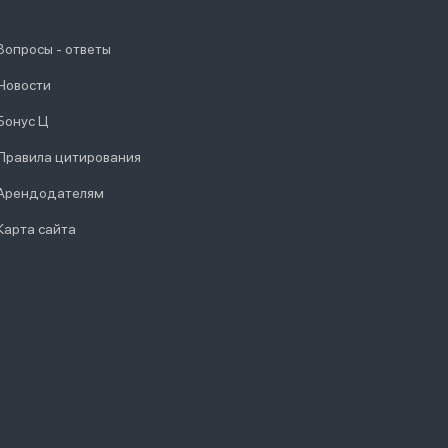
Вопросы - ответы
Новости
Бонус Ц
Правила цитирования
Арендодателям
Карта сайта