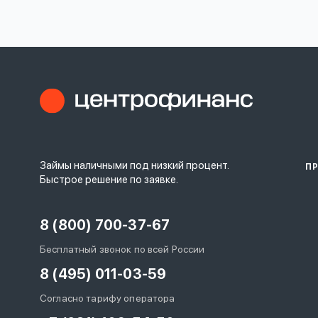
личных
данных
Оформить заявку
Займы наличными под низкий процент.
П
Войти под другим номером
Быстрое решение по заявке.
8 (800) 700-37-67
Бесплатный звонок по всей России
8 (495) 011-03-59
Согласно тарифу оператора