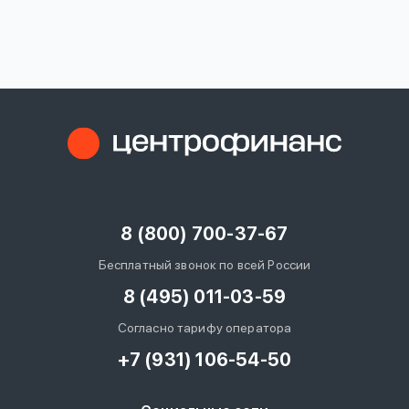
вопрос
данных
Ответы
Оформить заявку
на
вопросы
8 (800) 700-37-67
Войти под другим номером
Бесплатный звонок по всей России
8 (495) 011-03-59
Согласно тарифу оператора
+7 (931) 106-54-50