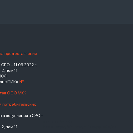
ила предоставления
РО – 11.03.2022 г.
2, пом.11
К»)
нанс ПИК»
№
став ООО МКК
я потребительских
а вступления в СРО –
взять займ - <a
2, пом.11
href="https://viruchay.ru">выручай</a>
- маркетплейс финансов