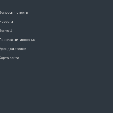
Вопросы - ответы
Новости
Бонус Ц
Правила цитирования
Арендодателям
Карта сайта