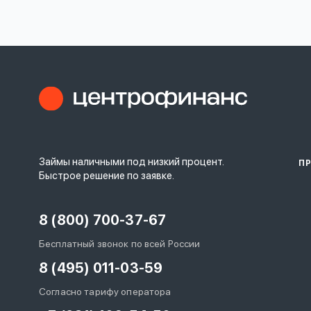
личных
данных
Оформить заявку
Займы наличными под низкий процент.
П
Войти под другим номером
Быстрое решение по заявке.
8 (800) 700-37-67
Бесплатный звонок по всей России
8 (495) 011-03-59
Согласно тарифу оператора