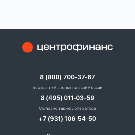
вопрос
данных
Ответы
Оформить заявку
на
вопросы
8 (800) 700-37-67
Войти под другим номером
Бесплатный звонок по всей России
8 (495) 011-03-59
Согласно тарифу оператора
+7 (931) 106-54-50