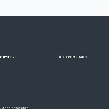
РОДУКТЫ
ЦЕНТРОФИНАНС
йм под залог авто