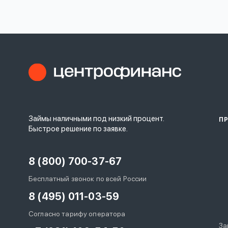
личных
данных
Оформить заявку
Займы наличными под низкий процент.
П
Войти под другим номером
Быстрое решение по заявке.
8 (800) 700-37-67
Бесплатный звонок по всей России
8 (495) 011-03-59
Согласно тарифу оператора
За