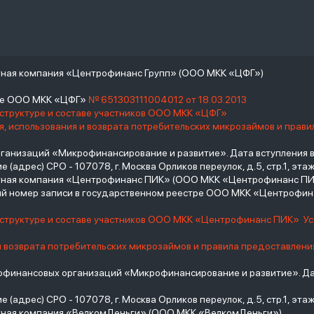
тная компания «Центрофинанс Групп» (ООО МКК «ЦФГ»)
тре ООО МКК «ЦФГ»
№ 651303111004012 от 18.03.2013
 структуре и составе участников ООО МКК «ЦФГ»
, использования и возврата потребительских микрозаймов и прав
низаций «Микрофинансирование и развитие». Дата вступления в С
(адрес) СРО - 107078, г. Москва Орликов переулок, д.5, стр.1, этаж 
итная компания «Центрофинанс ПИК» (ООО МКК «Центрофинанс ПИ
й номер записи в государственном реестре ООО МКК «Центрофи
о структуре и составе участников ООО МКК «Центрофинанс ПИК»
У
и возврата потребительских микрозаймов и правила предоставлени
инансовых организаций «Микрофинансирование и развитие». Дат
(адрес) СРО - 107078, г. Москва Орликов переулок, д.5, стр.1, этаж 
тная компания «ВелкомДеньги» (ООО МКК «ВелкомДеньги»)