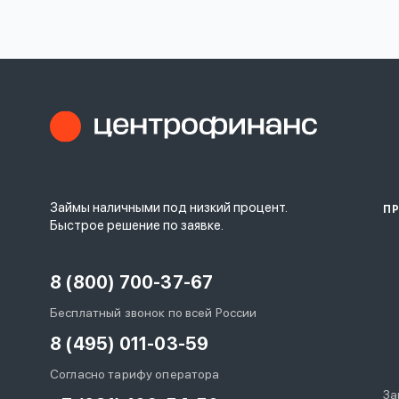
личных
данных
Оформить заявку
Займы наличными под низкий процент.
П
Войти под другим номером
Быстрое решение по заявке.
8 (800) 700-37-67
Бесплатный звонок по всей России
8 (495) 011-03-59
Согласно тарифу оператора
За