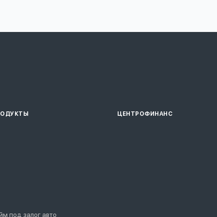
РОДУКТЫ
ЦЕНТРОФИНАНС
йм под залог авто