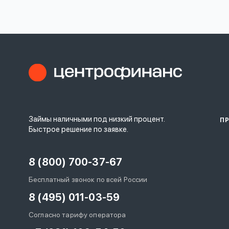
личных
данных
Оформить заявку
Займы наличными под низкий процент.
П
Войти под другим номером
Быстрое решение по заявке.
8 (800) 700-37-67
Бесплатный звонок по всей России
8 (495) 011-03-59
Согласно тарифу оператора