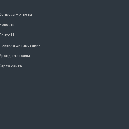
Вопросы - ответы
Новости
Бонус Ц
Правила цитирования
Арендодателям
Карта сайта