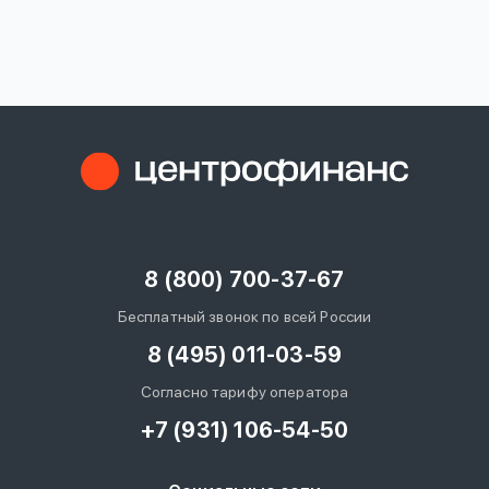
вопрос
данных
Ответы
Оформить заявку
на
вопросы
8 (800) 700-37-67
Войти под другим номером
Бесплатный звонок по всей России
8 (495) 011-03-59
Согласно тарифу оператора
+7 (931) 106-54-50