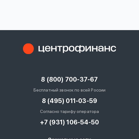
вопрос
данных
Ответы
Оформить заявку
на
вопросы
8 (800) 700-37-67
Войти под другим номером
Бесплатный звонок по всей России
8 (495) 011-03-59
Согласно тарифу оператора
+7 (931) 106-54-50